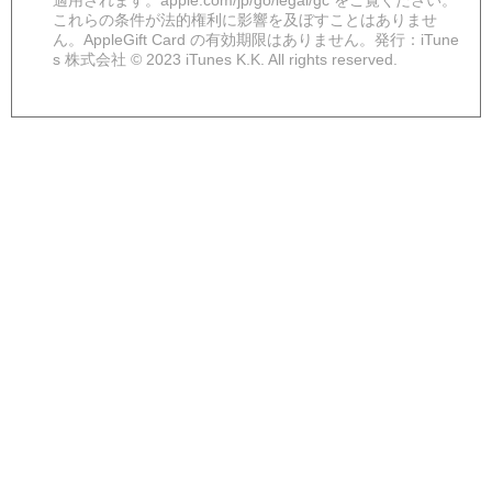
適用されます。apple.com/jp/go/legal/gc をご覧ください。
これらの条件が法的権利に影響を及ぼすことはありませ
ん。AppleGift Card の有効期限はありません。発行：iTune
s 株式会社 © 2023 iTunes K.K. All rights reserved.