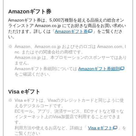
Amazonギフト券
Amazonギフト券は、5,000万種類を超える品揃えの総合オン
ラインストア Amazon.co.jp にてお好きな商品をお買い求めい
ただけます。詳しくは「
Amazonギフト券
」をご覧くださ
い。
※
Amazon、Amazon.co.jp およびそのロゴは Amazon.com, I
nc. またはその関連会社の商標です。
Amazon.co.jp は、本プロモーションのスポンサーではあり
ません。
Amazonギフト券細則については
Amazonギフト券細則
をご確認ください。
Visa eギフト
※
Visa eギフトは、Visaのクレジットカードと同じように使
えるデジタルコードです。
ECモール、アプリ、決済サービス、ECサイトなど様々な
インターネット上のVisa加盟店で利用することができま
す。
利用方法や使えるお店など、詳細は「
Visa eギフト
」を
ご覧ください