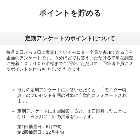
ポイントを貯める
定期アンケートのポイントについて
毎月１日から５日に実施しているモニター全員が参加できる自主
企画のアンケートです。３分ほどでお答えいただける簡単な調査
に先着４０，０００名様までご回答いただけて、回答者全員に２
５ポイントを付与させていただきます。
毎月の定期アンケートに回答いただくと、「モニター特
典」のプレゼント企画の対象に自動的にノミネートされ
ます。
定期アンケートに１回回答すると、１口応募したことに
なり、６ヶ月に１回の抽選を行います。
第1回抽選日：6月中旬
第2回抽選日：12月中旬